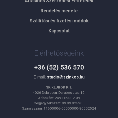
Általános Szerződési Feltételek
Rendelés menete
Szállítási és fizetési módok
Kapcsolat
Elérhetőségeink
+36 (52) 536 570
E-mail:
studio@szinkep.hu
SK KLUBOK Kft.
4026 Debrecen, Darabos utca 19.
Adószám: 24911533-2-09
Cégjegyzékszám: 09 09 025905
Számlaszám: 11600006-00000000-80502524