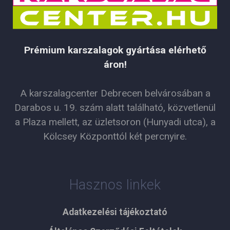
Prémium karszalagok gyártása elérhető
áron!
A karszalagcenter Debrecen belvárosában a
Darabos u. 19. szám alatt található, közvetlenül
a Plaza mellett, az üzletsoron (Hunyadi utca), a
Kölcsey Központtól két percnyire.
Hasznos linkek
Adatkezelési tájékoztató