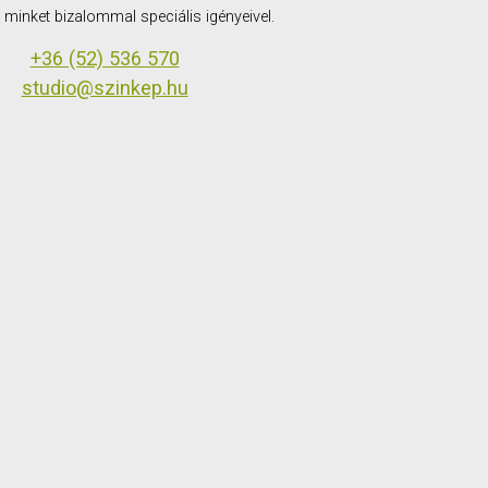
minket bizalommal speciális igényeivel.
+36 (52) 536 570
studio@szinkep.hu