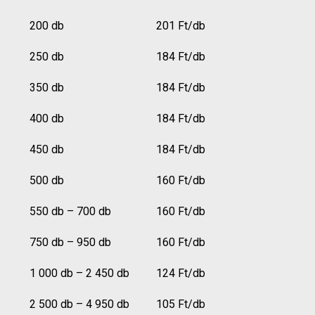
200 db
201 Ft/db
250 db
184 Ft/db
350 db
184 Ft/db
400 db
184 Ft/db
450 db
184 Ft/db
500 db
160 Ft/db
550 db – 700 db
160 Ft/db
750 db – 950 db
160 Ft/db
1 000 db – 2 450 db
124 Ft/db
2 500 db – 4 950 db
105 Ft/db