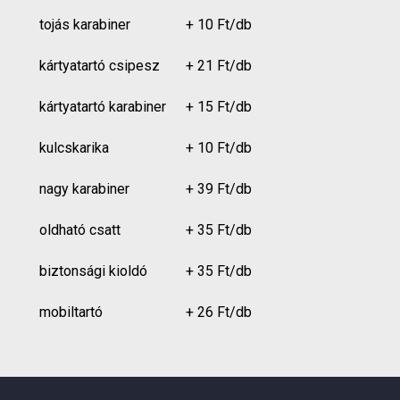
tojás karabiner
+ 10 Ft/db
kártyatartó csipesz
+ 21 Ft/db
kártyatartó karabiner
+ 15 Ft/db
kulcskarika
+ 10 Ft/db
nagy karabiner
+ 39 Ft/db
oldható csatt
+ 35 Ft/db
biztonsági kioldó
+ 35 Ft/db
mobiltartó
+ 26 Ft/db