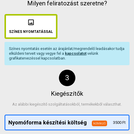
Milyen feliratozást szeretne?
SZÍNES NYOMTATÁSSAL
Színes nyomtatás esetén az árajánlat/megrendelő leadásakor tudja
elküldeni terveit vagy vegye fel a
kapcsolatot
velünk
grafikatervezéssel kapcsolatban.
Kiegészítők
Az alábbi kiegészítő szolgáltatásokból, termékekből választhat.
Nyomóforma készítési költség
3500
Ft
kötelező