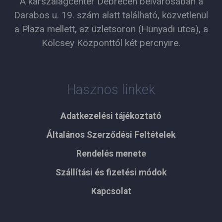
A karszalagcenter Debrecen belvárosában a
Darabos u. 19. szám alatt található, közvetlenül
a Plaza mellett, az üzletsoron (Hunyadi utca), a
Kölcsey Központtól két percnyire.
Hasznos linkek
Adatkezelési tájékoztató
Általános Szerződési Feltételek
Rendelés menete
Szállítási és fizetési módok
Kapcsolat