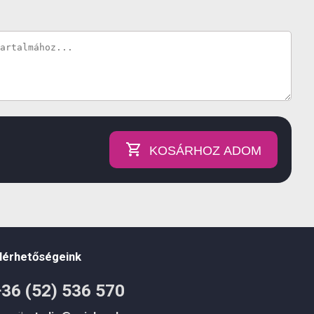
KOSÁRHOZ ADOM
lérhetőségeink
+36 (52) 536 570