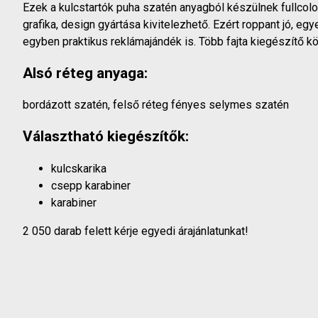
Ezek a kulcstartók puha szatén anyagból készülnek fullcolo
grafika, design gyártása kivitelezhető. Ezért roppant jó, eg
egyben praktikus reklámajándék is. Több fajta kiegészítő kö
Alsó réteg anyaga:
bordázott szatén, felső réteg fényes selymes szatén
Választható kiegészítők:
kulcskarika
csepp karabiner
karabiner
2 050 darab felett kérje egyedi árajánlatunkat!