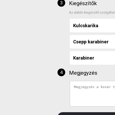
Kiegészítők
Az alábbi kiegészítő szolgálta
Kulcskarika
Csepp karabiner
Karabiner
Megjegyzés