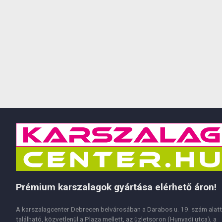
Prémium karszalagok gyártása elérhető áron!
A karszalagcenter Debrecen belvárosában a Darabos u. 19. szám alatt
található, közvetlenül a Plaza mellett, az üzletsoron (Hunyadi utca), a